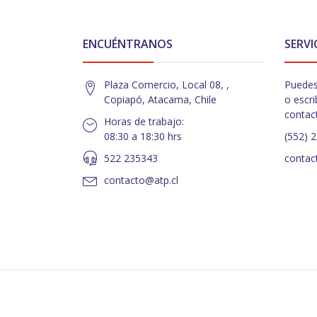
ENCUÉNTRANOS
SERVI
Plaza Comercio, Local 08, ,
Puedes
Copiapó, Atacama, Chile
o escri
contac
Horas de trabajo:
08:30 a 18:30 hrs
(552) 
522 235343
contac
contacto@atp.cl