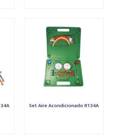
VER OPCIONES
134A
Set Aire Acondicionado R134A
VER OPCIONES