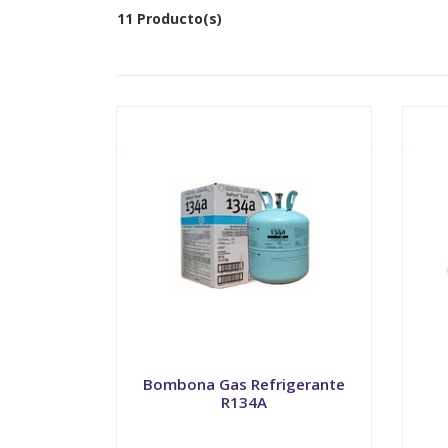
11 Producto(s)
Bombona Gas Refrigerante
R134A