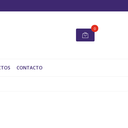
0
CTOS
CONTACTO