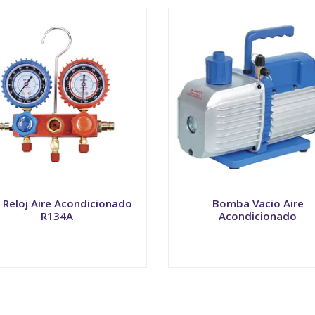
 Reloj Aire Acondicionado
Bomba Vacio Aire
R134A
Acondicionado
VER OPCIONES
VER OPCIONES