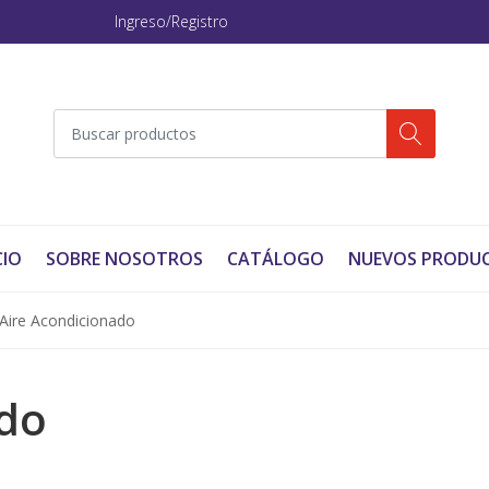
Ingreso/Registro
CIO
SOBRE NOSOTROS
CATÁLOGO
NUEVOS PRODU
Aire Acondicionado
ado