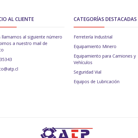
CIO AL CLIENTE
CATEGORÍAS DESTACADAS
 llamarnos al siguiente número
Ferretería Industrial
birnos a nuestro mail de
Equipamiento Minero
to
Equipamiento para Camiones y
235343
Vehículos
to@atp.cl
Seguridad Vial
Equipos de Lubricación