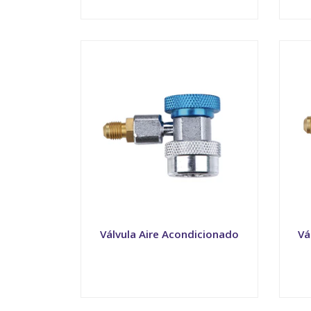
VER OPCIONES
Válvula Aire Acondicionado
Vá
VER OPCIONES