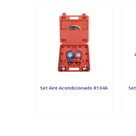
Set Aire Acondicionado R134A
Set
VER OPCIONES