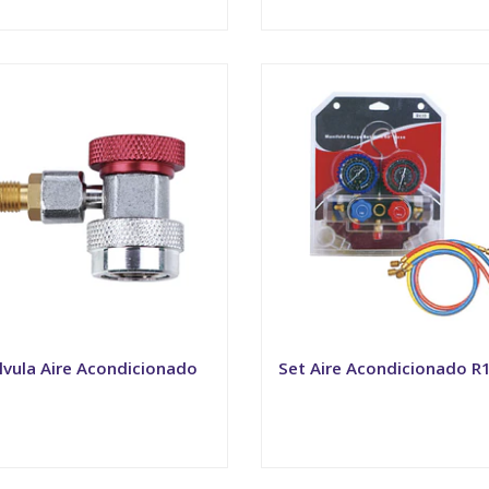
VER OPCIONES
VER OPCIONES
lvula Aire Acondicionado
Set Aire Acondicionado R
VER OPCIONES
VER OPCIONES