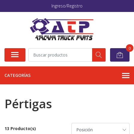
Ingreso/Registro
0
CATEGORÍAS
Pértigas
13 Producto(s)