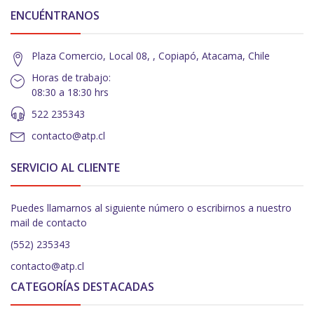
ENCUÉNTRANOS
Plaza Comercio, Local 08, , Copiapó, Atacama, Chile
Horas de trabajo:
08:30 a 18:30 hrs
522 235343
contacto@atp.cl
SERVICIO AL CLIENTE
Puedes llamarnos al siguiente número o escribirnos a nuestro
mail de contacto
(552) 235343
contacto@atp.cl
CATEGORÍAS DESTACADAS