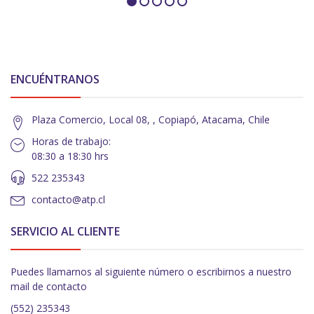
ENCUÉNTRANOS
Plaza Comercio, Local 08, , Copiapó, Atacama, Chile
Horas de trabajo:
08:30 a 18:30 hrs
522 235343
contacto@atp.cl
SERVICIO AL CLIENTE
Puedes llamarnos al siguiente número o escribirnos a nuestro
mail de contacto
(552) 235343