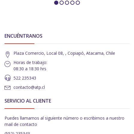
ENCUÉNTRANOS
Plaza Comercio, Local 08, , Copiapó, Atacama, Chile
Horas de trabajo:
08:30 a 18:30 hrs
522 235343
contacto@atp.cl
SERVICIO AL CLIENTE
Puedes llamarnos al siguiente número o escribirnos a nuestro
mail de contacto
(552) 235343