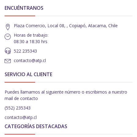
ENCUÉNTRANOS
Plaza Comercio, Local 08, , Copiapó, Atacama, Chile
Horas de trabajo:
08:30 a 18:30 hrs
522 235343
contacto@atp.cl
SERVICIO AL CLIENTE
Puedes llamarnos al siguiente número o escribirnos a nuestro
mail de contacto
(552) 235343
contacto@atp.cl
CATEGORÍAS DESTACADAS