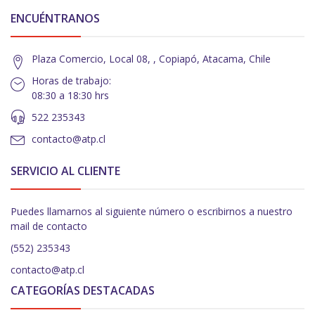
ENCUÉNTRANOS
Plaza Comercio, Local 08, , Copiapó, Atacama, Chile
Horas de trabajo:
08:30 a 18:30 hrs
522 235343
contacto@atp.cl
SERVICIO AL CLIENTE
Puedes llamarnos al siguiente número o escribirnos a nuestro
mail de contacto
(552) 235343
contacto@atp.cl
CATEGORÍAS DESTACADAS