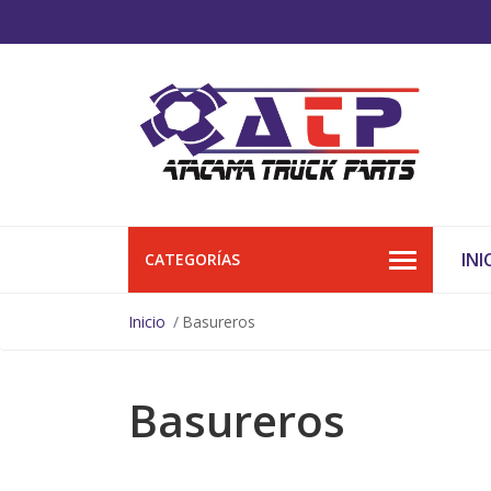
INI
CATEGORÍAS
Inicio
Basureros
Basureros