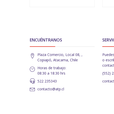
VER OPCIONES
ENCUÉNTRANOS
SERVI
Plaza Comercio, Local 08, ,
Puedes
Copiapó, Atacama, Chile
o escri
contac
Horas de trabajo:
08:30 a 18:30 hrs
(552) 
522 235343
contac
contacto@atp.cl