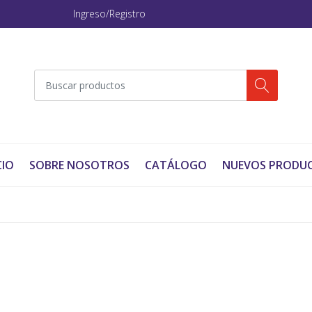
Ingreso/Registro
CIO
SOBRE NOSOTROS
CATÁLOGO
NUEVOS PRODU