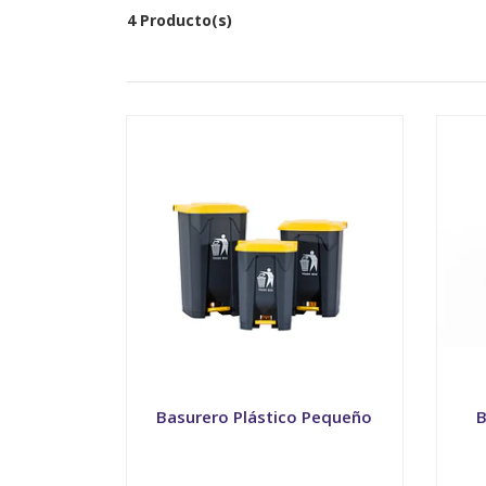
4 Producto(s)
Basurero Plástico Pequeño
B