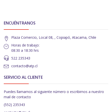
ENCUÉNTRANOS
Plaza Comercio, Local 08, , Copiapó, Atacama, Chile
Horas de trabajo:
08:30 a 18:30 hrs
522 235343
contacto@atp.cl
SERVICIO AL CLIENTE
Puedes llamarnos al siguiente número o escribirnos a nuestro
mail de contacto
(552) 235343