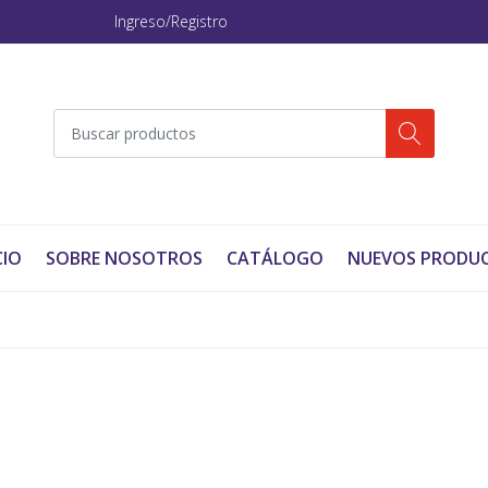
Ingreso/Registro
CIO
SOBRE NOSOTROS
CATÁLOGO
NUEVOS PRODU