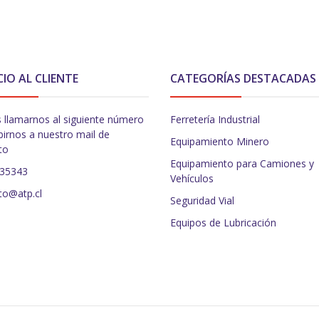
CIO AL CLIENTE
CATEGORÍAS DESTACADAS
 llamarnos al siguiente número
Ferretería Industrial
birnos a nuestro mail de
Equipamiento Minero
to
Equipamiento para Camiones y
235343
Vehículos
to@atp.cl
Seguridad Vial
Equipos de Lubricación