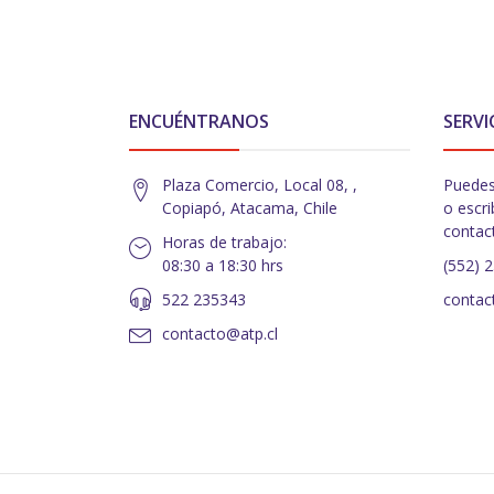
ENCUÉNTRANOS
SERVI
Plaza Comercio, Local 08, ,
Puedes
Copiapó, Atacama, Chile
o escri
contac
Horas de trabajo:
08:30 a 18:30 hrs
(552) 
522 235343
contac
contacto@atp.cl