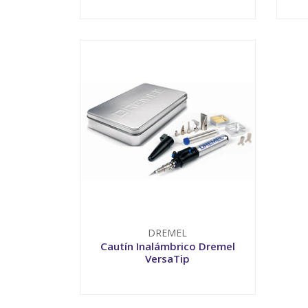
VER OPCIONES
DREMEL
Cautín Inalámbrico Dremel
VersaTip
VER OPCIONES