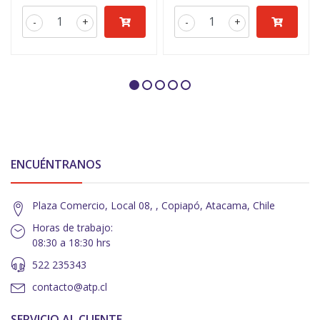
-
+
-
+
ENCUÉNTRANOS
Plaza Comercio, Local 08, , Copiapó, Atacama, Chile
Horas de trabajo:
08:30 a 18:30 hrs
522 235343
contacto@atp.cl
SERVICIO AL CLIENTE