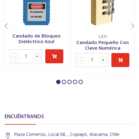
Candado de Bloqueo
LIOI
Dieléctrico Azul
Candado Pequeño Con
Clave Numérica
-
+
-
+
ENCUÉNTRANOS
Plaza Comercio, Local 08, , Copiapó, Atacama, Chile