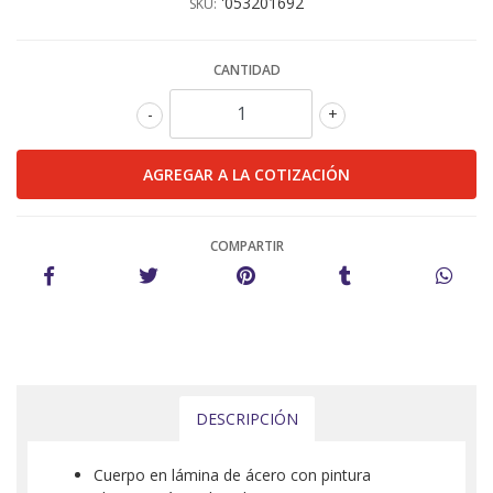
'053201692
SKU:
CANTIDAD
-
+
COMPARTIR
DESCRIPCIÓN
Cuerpo en lámina de ácero con pintura