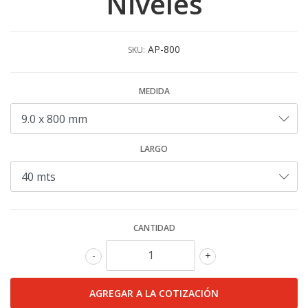
Niveles
AP-800
SKU:
MEDIDA
LARGO
CANTIDAD
-
+