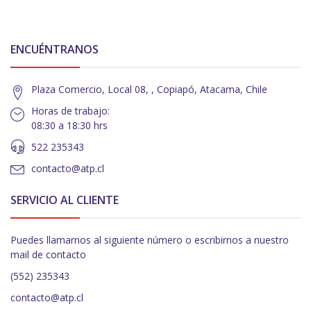
ENCUÉNTRANOS
Plaza Comercio, Local 08, , Copiapó, Atacama, Chile
Horas de trabajo:
08:30 a 18:30 hrs
522 235343
contacto@atp.cl
SERVICIO AL CLIENTE
Puedes llamarnos al siguiente número o escribirnos a nuestro
mail de contacto
(552) 235343
contacto@atp.cl