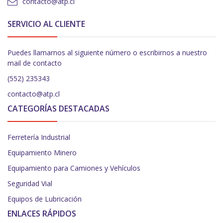
contacto@atp.cl
SERVICIO AL CLIENTE
Puedes llamarnos al siguiente número o escribirnos a nuestro
mail de contacto
(552) 235343
contacto@atp.cl
CATEGORÍAS DESTACADAS
Ferretería Industrial
Equipamiento Minero
Equipamiento para Camiones y Vehículos
Seguridad Vial
Equipos de Lubricación
ENLACES RÁPIDOS