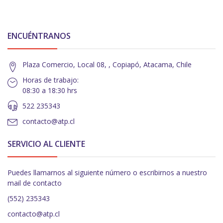
ENCUÉNTRANOS
Plaza Comercio, Local 08, , Copiapó, Atacama, Chile
Horas de trabajo:
08:30 a 18:30 hrs
522 235343
contacto@atp.cl
SERVICIO AL CLIENTE
Puedes llamarnos al siguiente número o escribirnos a nuestro
mail de contacto
(552) 235343
contacto@atp.cl