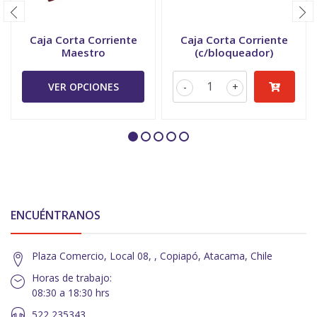
Caja Corta Corriente
Caja Corta Corriente
Maestro
(c/bloqueador)
VER OPCIONES
-
+
ENCUÉNTRANOS
Plaza Comercio, Local 08, , Copiapó, Atacama, Chile
Horas de trabajo:
08:30 a 18:30 hrs
522 235343