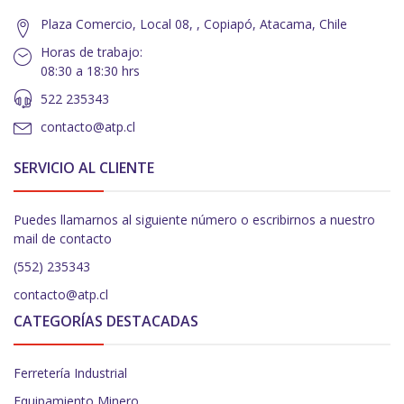
Plaza Comercio, Local 08, , Copiapó, Atacama, Chile
Horas de trabajo:
08:30 a 18:30 hrs
522 235343
contacto@atp.cl
SERVICIO AL CLIENTE
Puedes llamarnos al siguiente número o escribirnos a nuestro
mail de contacto
(552) 235343
contacto@atp.cl
CATEGORÍAS DESTACADAS
Ferretería Industrial
Equipamiento Minero