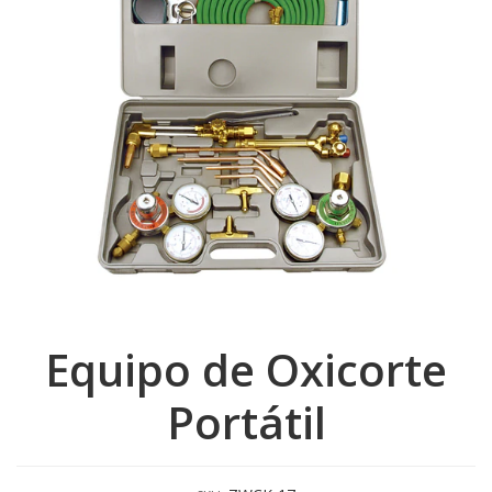
Equipo de Oxicorte
Portátil