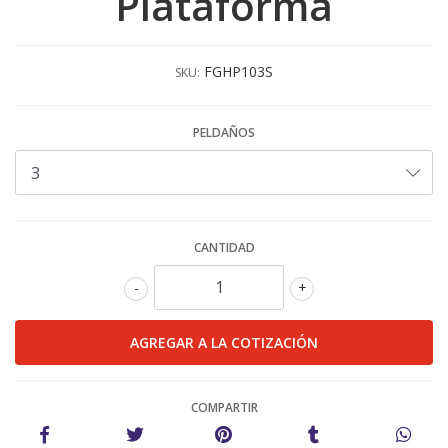
Plataforma
FGHP103S
SKU:
PELDAÑOS
CANTIDAD
-
+
COMPARTIR