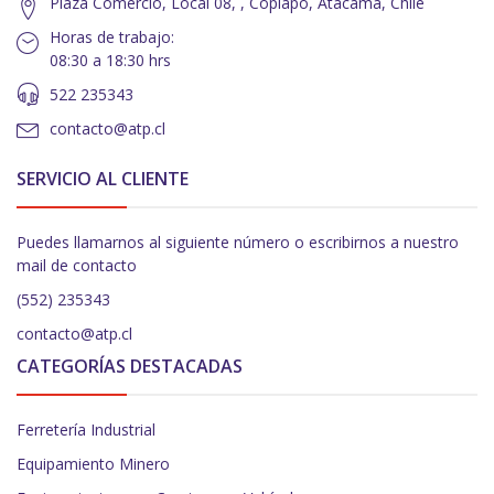
Plaza Comercio, Local 08, , Copiapó, Atacama, Chile
Horas de trabajo:
08:30 a 18:30 hrs
522 235343
contacto@atp.cl
SERVICIO AL CLIENTE
Puedes llamarnos al siguiente número o escribirnos a nuestro
mail de contacto
(552) 235343
contacto@atp.cl
CATEGORÍAS DESTACADAS
Ferretería Industrial
Equipamiento Minero