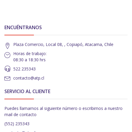
ENCUÉNTRANOS
Plaza Comercio, Local 08, , Copiapó, Atacama, Chile
Horas de trabajo:
08:30 a 18:30 hrs
522 235343
contacto@atp.cl
SERVICIO AL CLIENTE
Puedes llamarnos al siguiente número o escribirnos a nuestro
mail de contacto
(552) 235343