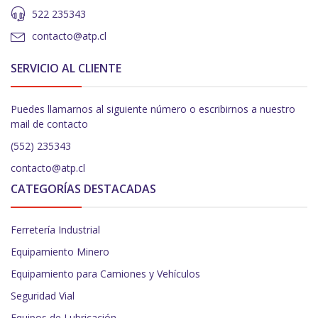
522 235343
contacto@atp.cl
SERVICIO AL CLIENTE
Puedes llamarnos al siguiente número o escribirnos a nuestro
mail de contacto
(552) 235343
contacto@atp.cl
CATEGORÍAS DESTACADAS
Ferretería Industrial
Equipamiento Minero
Equipamiento para Camiones y Vehículos
Seguridad Vial
Equipos de Lubricación