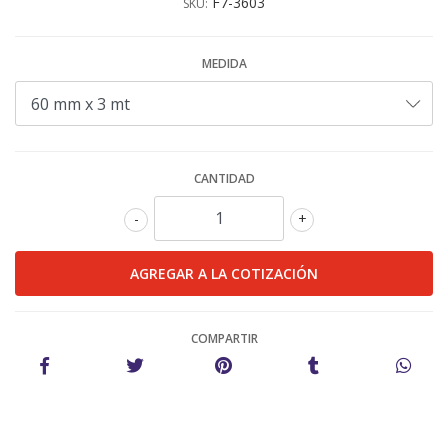
F7-3603
SKU:
MEDIDA
CANTIDAD
-
+
COMPARTIR