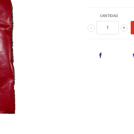
CANTIDAD
-
+