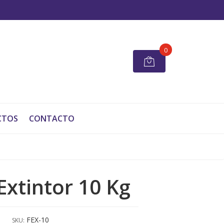
0
CTOS
CONTACTO
Extintor 10 Kg
FEX-10
SKU: