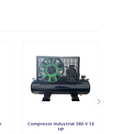
o
Compresor Industrial 380 V 10
HP
Bom