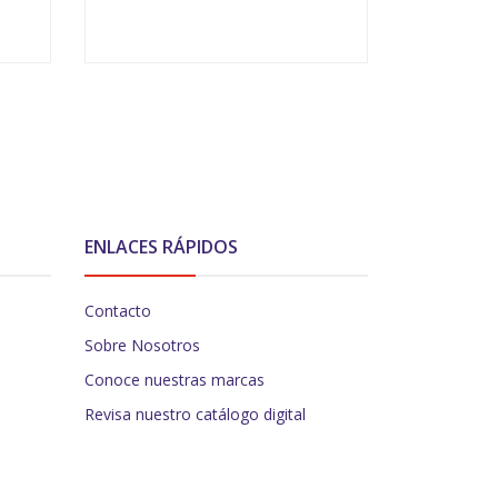
-
+
V
ENLACES RÁPIDOS
Contacto
Sobre Nosotros
Conoce nuestras marcas
Revisa nuestro catálogo digital