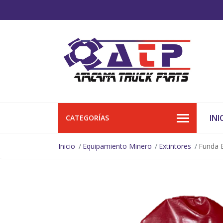
INI
CATEGORÍAS
Inicio
Equipamiento Minero
Extintores
Funda E