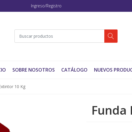
Ingreso/Registro
CIO
SOBRE NOSOTROS
CATÁLOGO
NUEVOS PRODU
xtintor 10 Kg
Funda 