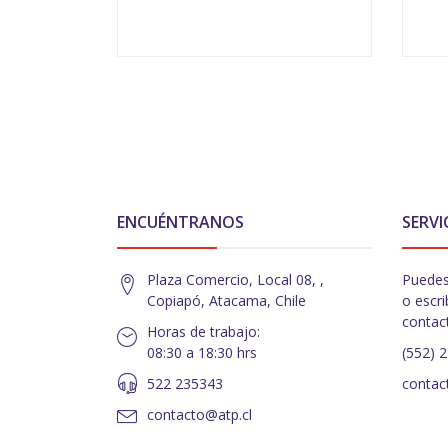
VER OPCIONES
ENCUÉNTRANOS
SERVI
Plaza Comercio, Local 08, ,
Puedes
Copiapó, Atacama, Chile
o escri
contac
Horas de trabajo:
08:30 a 18:30 hrs
(552) 
522 235343
contac
contacto@atp.cl