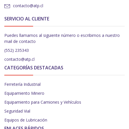
contacto@atp.cl
SERVICIO AL CLIENTE
Puedes llamarnos al siguiente número o escribirnos a nuestro
mail de contacto
(552) 235343
contacto@atp.cl
CATEGORÍAS DESTACADAS
Ferretería Industrial
Equipamiento Minero
Equipamiento para Camiones y Vehículos
Seguridad Vial
Equipos de Lubricación
ENLACES RÁPIDOS