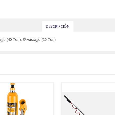
DESCRIPCIÓN
tago (40 Ton), 3º vástago (20 Ton)