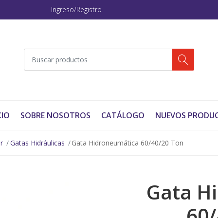
Ingreso/Registro
CIO
SOBRE NOSOTROS
CATÁLOGO
NUEVOS PRODU
r
Gatas Hidráulicas
Gata Hidroneumática 60/40/20 Ton
Gata H
60/