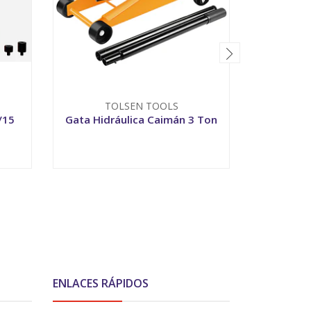
TOLSEN TOOLS
/15
Gata Hidráulica Caimán 3 Ton
Gata Hi
-
+
-
ENLACES RÁPIDOS