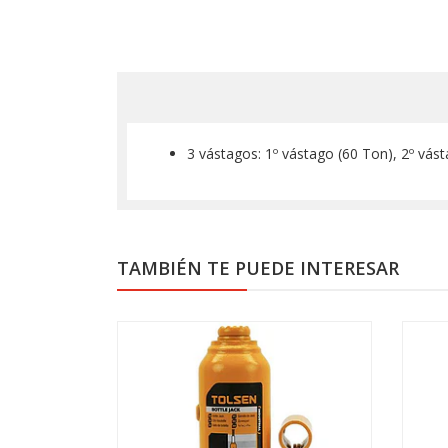
3 vástagos: 1º vástago (60 Ton), 2º vás
TAMBIÉN TE PUEDE INTERESAR