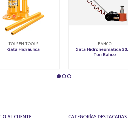
TOLSEN TOOLS
BAHCO
Gata Hidráulica
Gata Hidroneumatica 30
Ton Bahco
VER OPCIONES
-
+
CIO AL CLIENTE
CATEGORÍAS DESTACADAS