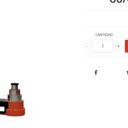
CANTIDAD
-
+