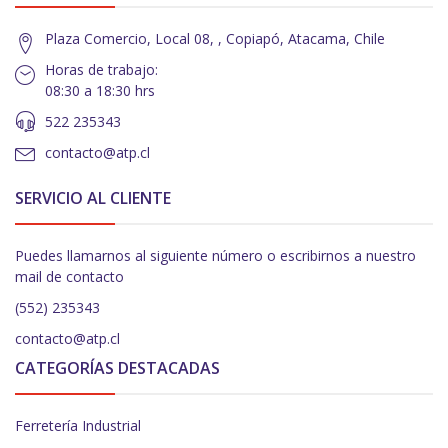
Plaza Comercio, Local 08, , Copiapó, Atacama, Chile
Horas de trabajo:
08:30 a 18:30 hrs
522 235343
contacto@atp.cl
SERVICIO AL CLIENTE
Puedes llamarnos al siguiente número o escribirnos a nuestro
mail de contacto
(552) 235343
contacto@atp.cl
CATEGORÍAS DESTACADAS
Ferretería Industrial