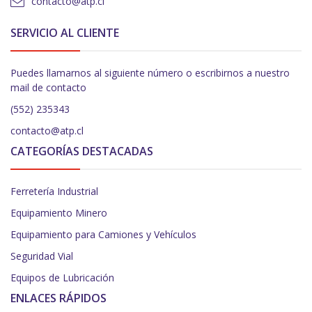
contacto@atp.cl
SERVICIO AL CLIENTE
Puedes llamarnos al siguiente número o escribirnos a nuestro
mail de contacto
(552) 235343
contacto@atp.cl
CATEGORÍAS DESTACADAS
Ferretería Industrial
Equipamiento Minero
Equipamiento para Camiones y Vehículos
Seguridad Vial
Equipos de Lubricación
ENLACES RÁPIDOS