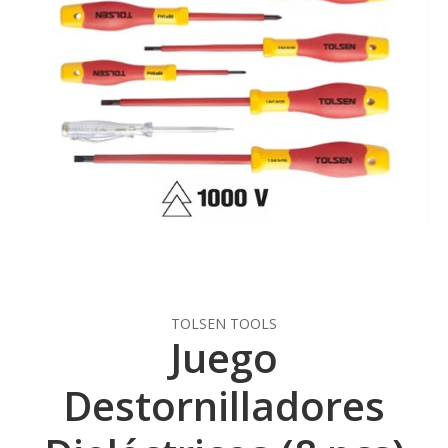
TOLSEN TOOLS
Juego
Destornilladores