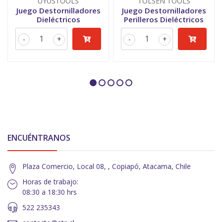
UYUSTOOLS
TOLSEN TOOLS
Juego Destornilladores
Juego Destornilladores
Dieléctricos
Perilleros Dieléctricos
-
+
-
+
ENCUÉNTRANOS
Plaza Comercio, Local 08, , Copiapó, Atacama, Chile
Horas de trabajo:
08:30 a 18:30 hrs
522 235343