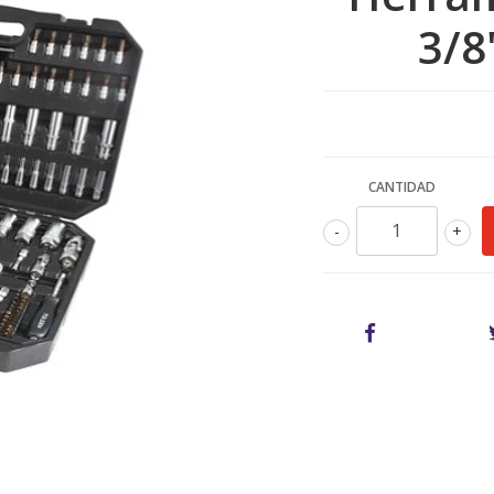
3/8
CANTIDAD
-
+