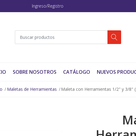
Ingreso/Registro
CIO
SOBRE NOSOTROS
CATÁLOGO
NUEVOS PRODU
no
Maletas de Herramientas
Maleta con Herramientas 1/2" y 3/8" 
Ma
Herram