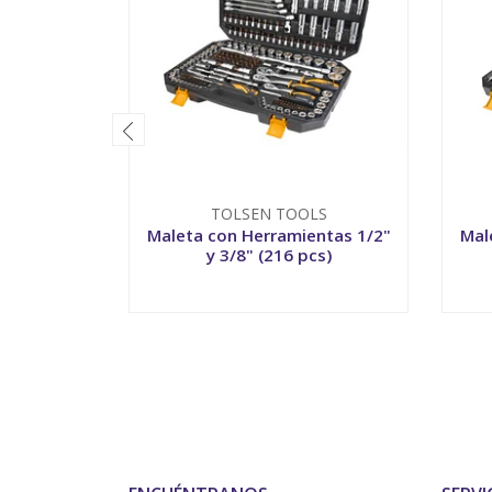
TOLSEN TOOLS
Maleta con Herramientas 1/2"
Mal
y 3/8" (216 pcs)
-
+
-