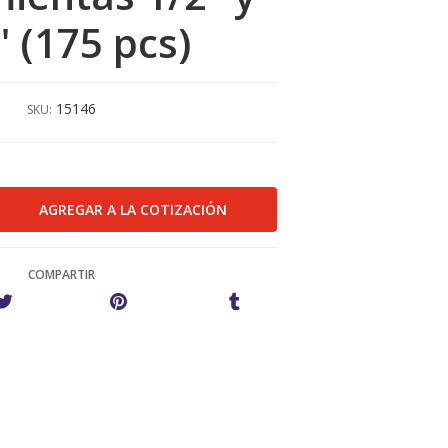
" (175 pcs)
15146
SKU:
COMPARTIR