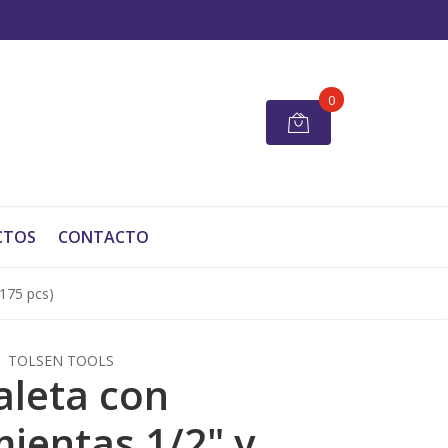
0
CTOS
CONTACTO
(175 pcs)
TOLSEN TOOLS
leta con
ientas 1/2" y