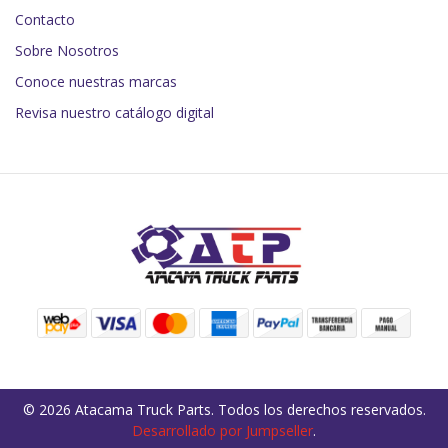
Contacto
Sobre Nosotros
Conoce nuestras marcas
Revisa nuestro catálogo digital
© 2026 Atacama Truck Parts. Todos los derechos reservados.
Desarrollado por Jumpseller
.