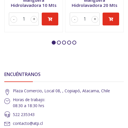
Manguera
Manguera
Hidrolavadora 10 Mts
Hidrolavadora 20 Mts
-
+
-
+
ENCUÉNTRANOS
Plaza Comercio, Local 08, , Copiapó, Atacama, Chile
Horas de trabajo:
08:30 a 18:30 hrs
522 235343
contacto@atp.cl