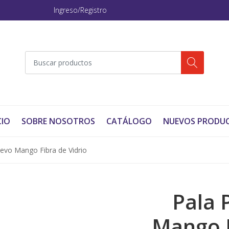
Ingreso/Registro
CIO
SOBRE NOSOTROS
CATÁLOGO
NUEVOS PRODU
evo Mango Fibra de Vidrio
Pala 
Mango F