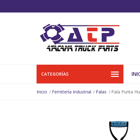
INI
CATEGORÍAS
Inicio
Ferretería Industrial
Palas
Pala Punta Hu