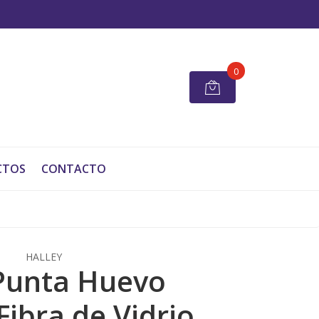
0
CTOS
CONTACTO
HALLEY
Punta Huevo
ibra de Vidrio