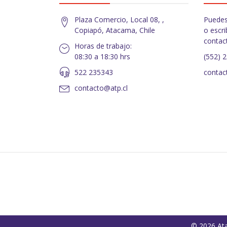
Plaza Comercio, Local 08, ,
Puedes
Copiapó, Atacama, Chile
o escri
contac
Horas de trabajo:
08:30 a 18:30 hrs
(552) 
522 235343
contac
contacto@atp.cl
© 2026 Ata