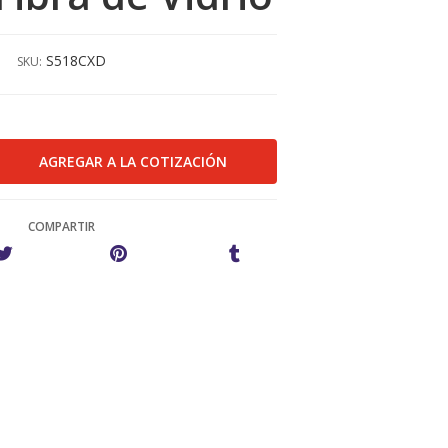
S518CXD
SKU:
COMPARTIR