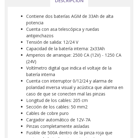
DESCRIPCIÓN
Contiene dos baterías AGM de 33Ah de alta
potencia
Cuenta con asa telescópica y ruedas
antipinchazos
Tensión de salida: 12/24 V
Capacidad de la batería interna: 2x33Ah
Amperios de arranque: 2500 CA (12V) - 1250 CA
(24V)
Voltímetro digital que indica el voltaje de la
batería interna
Cuenta con interruptor 0/12/24 y alarma de
polaridad inversa visual y acústica que alarma en
caso de que se conecten mal las pinzas
Longitud de los cables: 205 cm
Sección de los cables: 50 mm2
Cables de cobre puro
Cargador automático de 12V-7A
Pinzas completamente aisladas
Fusible de 500A dentro de la pinza roja que