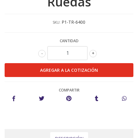
Ruedas
P1-TR-6400
SKU:
CANTIDAD
-
+
COMPARTIR