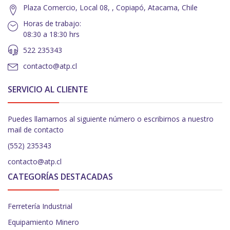
Plaza Comercio, Local 08, , Copiapó, Atacama, Chile
Horas de trabajo:
08:30 a 18:30 hrs
522 235343
contacto@atp.cl
SERVICIO AL CLIENTE
Puedes llamarnos al siguiente número o escribirnos a nuestro
mail de contacto
(552) 235343
contacto@atp.cl
CATEGORÍAS DESTACADAS
Ferretería Industrial
Equipamiento Minero