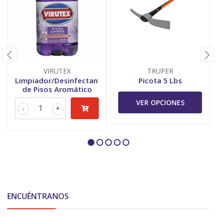
VIRUTEX
TRUPER
Limpiador/Desinfectante
Picota 5 Lbs
de Pisos Aromático
VER OPCIONES
-
+
ENCUÉNTRANOS