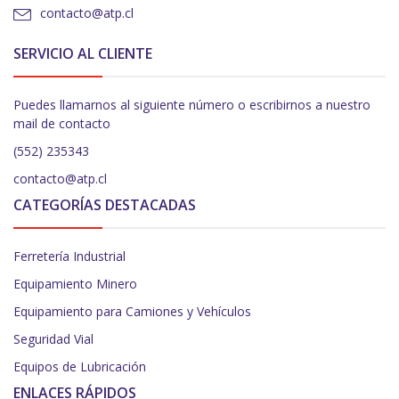
contacto@atp.cl
SERVICIO AL CLIENTE
Puedes llamarnos al siguiente número o escribirnos a nuestro
mail de contacto
(552) 235343
contacto@atp.cl
CATEGORÍAS DESTACADAS
Ferretería Industrial
Equipamiento Minero
Equipamiento para Camiones y Vehículos
Seguridad Vial
Equipos de Lubricación
ENLACES RÁPIDOS