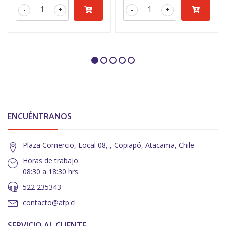
-
+
-
+
ENCUÉNTRANOS
Plaza Comercio, Local 08, , Copiapó, Atacama, Chile
Horas de trabajo:
08:30 a 18:30 hrs
522 235343
contacto@atp.cl
SERVICIO AL CLIENTE