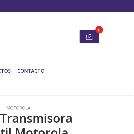
0
CTOS
CONTACTO
MOTOROLA
 Transmisora
til Motorola