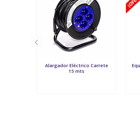
Alargador Eléctrico Carrete
Equ
15 mts
-
+
-