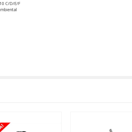
10 C/D/E/F
ambiental