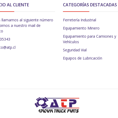
CIO AL CLIENTE
CATEGORÍAS DESTACADAS
 llamarnos al siguiente número
Ferretería Industrial
birnos a nuestro mail de
Equipamiento Minero
to
Equipamiento para Camiones y
235343
Vehículos
to@atp.cl
Seguridad Vial
Equipos de Lubricación