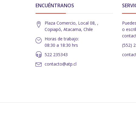
ENCUÉNTRANOS
SERVI
Plaza Comercio, Local 08, ,
Puedes
Copiapó, Atacama, Chile
o escri
contac
Horas de trabajo:
08:30 a 18:30 hrs
(552) 
522 235343
contac
contacto@atp.cl