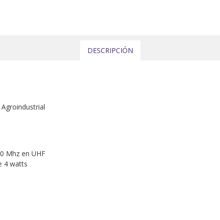
DESCRIPCIÓN
Agroindustrial
80 Mhz en UHF
e 4 watts