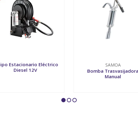
ipo Estacionario Eléctrico
SAMOA
Diesel 12V
Bomba Trasvasijador
Manual
+
-
+