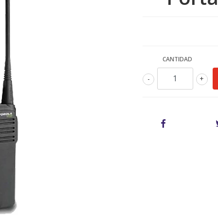
CANTIDAD
-
+