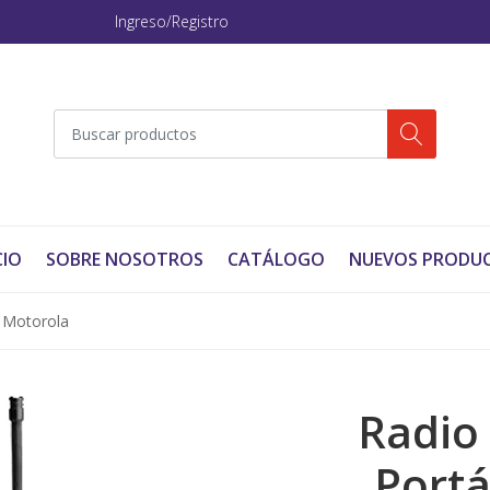
Ingreso/Registro
CIO
SOBRE NOSOTROS
CATÁLOGO
NUEVOS PRODU
l Motorola
Radio
Portá