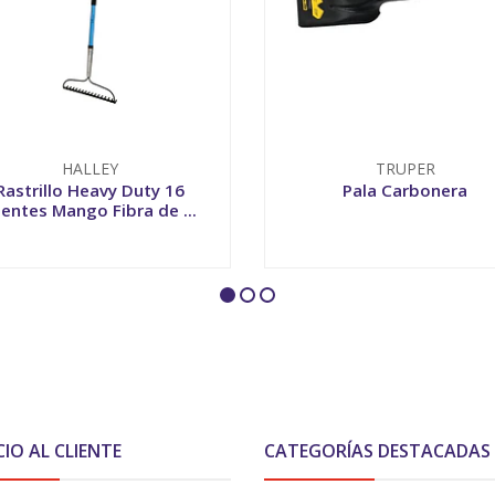
HALLEY
TRUPER
Rastrillo Heavy Duty 16
Pala Carbonera
ientes Mango Fibra de ...
+
-
+
CIO AL CLIENTE
CATEGORÍAS DESTACADAS