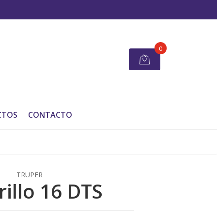
0
CTOS
CONTACTO
TRUPER
rillo 16 DTS