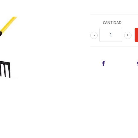
CANTIDAD
-
+