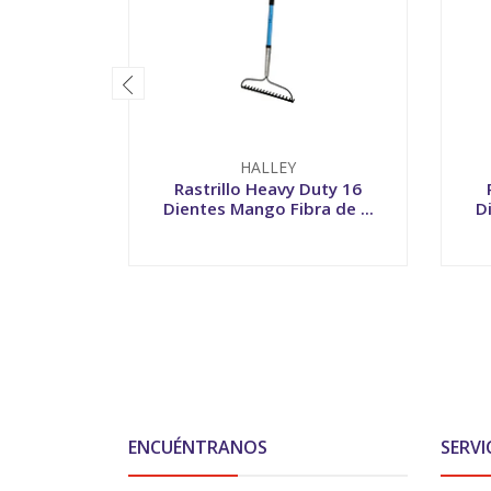
HALLEY
Rastrillo Heavy Duty 16
Dientes Mango Fibra de ...
D
-
+
-
ENCUÉNTRANOS
SERVI