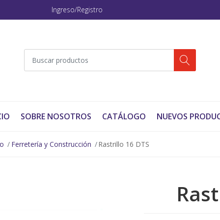
Ingreso/Registro
CIO
SOBRE NOSOTROS
CATÁLOGO
NUEVOS PRODU
no
Ferretería y Construcción
Rastrillo 16 DTS
Rast