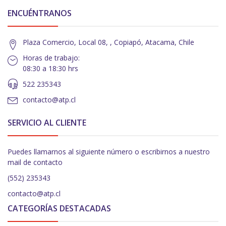
ENCUÉNTRANOS
Plaza Comercio, Local 08, , Copiapó, Atacama, Chile
Horas de trabajo:
08:30 a 18:30 hrs
522 235343
contacto@atp.cl
SERVICIO AL CLIENTE
Puedes llamarnos al siguiente número o escribirnos a nuestro
mail de contacto
(552) 235343
contacto@atp.cl
CATEGORÍAS DESTACADAS