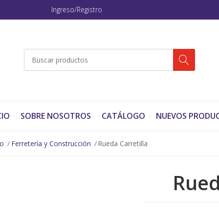
Ingreso/Registro
CIO
SOBRE NOSOTROS
CATÁLOGO
NUEVOS PRODU
no
Ferretería y Construcción
Rueda Carretilla
Rued