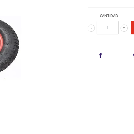
CANTIDAD
-
+