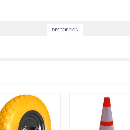
DESCRIPCIÓN