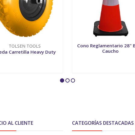
Cono Reglamentario 28" 
TOLSEN TOOLS
Caucho
eda Carretilla Heavy Duty
+
VER OPCIONES
CIO AL CLIENTE
CATEGORÍAS DESTACADAS