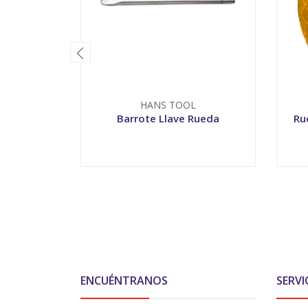
HANS TOOL
Barrote Llave Rueda
Ru
-
+
-
ENCUÉNTRANOS
SERVI