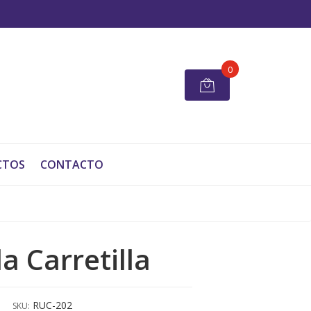
0
CTOS
CONTACTO
a Carretilla
RUC-202
SKU: