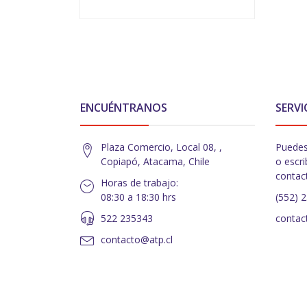
VER OPCIONES
ENCUÉNTRANOS
SERVI
Plaza Comercio, Local 08, ,
Puedes
Copiapó, Atacama, Chile
o escri
contac
Horas de trabajo:
08:30 a 18:30 hrs
(552) 
522 235343
contac
contacto@atp.cl