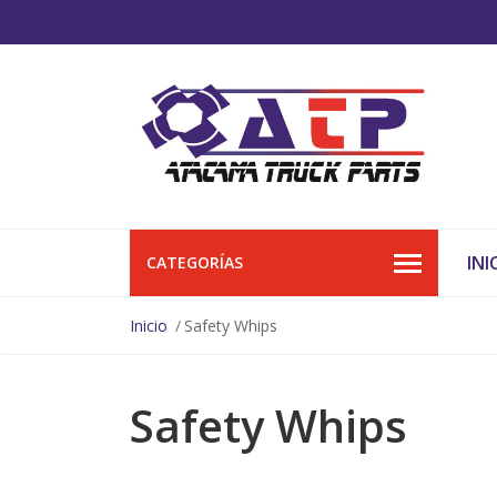
INI
CATEGORÍAS
Inicio
Safety Whips
Safety Whips