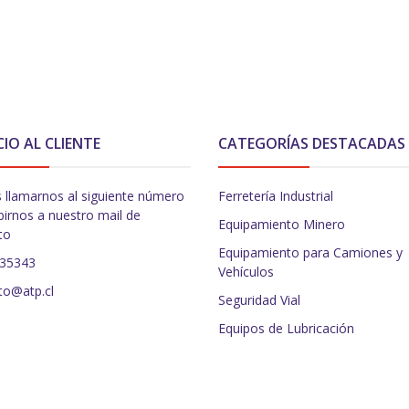
CIO AL CLIENTE
CATEGORÍAS DESTACADAS
 llamarnos al siguiente número
Ferretería Industrial
birnos a nuestro mail de
Equipamiento Minero
to
Equipamiento para Camiones y
235343
Vehículos
to@atp.cl
Seguridad Vial
Equipos de Lubricación