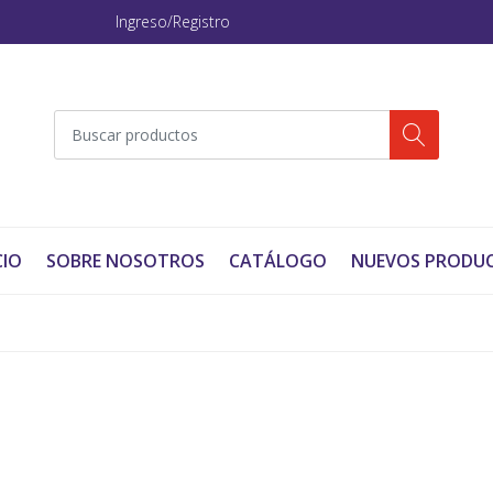
Ingreso/Registro
CIO
SOBRE NOSOTROS
CATÁLOGO
NUEVOS PRODU