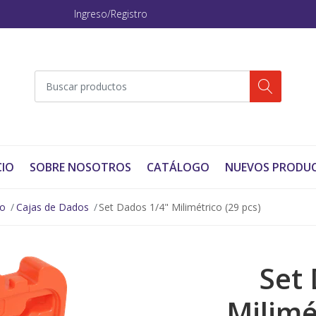
Ingreso/Registro
CIO
SOBRE NOSOTROS
CATÁLOGO
NUEVOS PRODU
no
Cajas de Dados
Set Dados 1/4" Milimétrico (29 pcs)
Set
Milimé