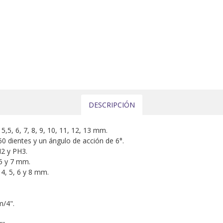
DESCRIPCIÓN
5,5, 6, 7, 8, 9, 10, 11, 12, 13 mm.
 60 dientes y un ángulo de acción de 6°.
H2 y PH3.
,5 y 7 mm.
 4, 5, 6 y 8 mm.
m/4".