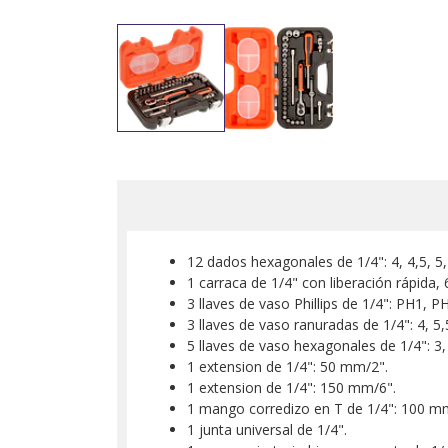
12 dados hexagonales de 1/4": 4, 4,5, 5, 
1 carraca de 1/4" con liberación rápida,
3 llaves de vaso Phillips de 1/4": PH1, P
3 llaves de vaso ranuradas de 1/4": 4, 5
5 llaves de vaso hexagonales de 1/4": 3,
1 extension de 1/4": 50 mm/2".
1 extension de 1/4": 150 mm/6".
1 mango corredizo en T de 1/4": 100 m
1 junta universal de 1/4".