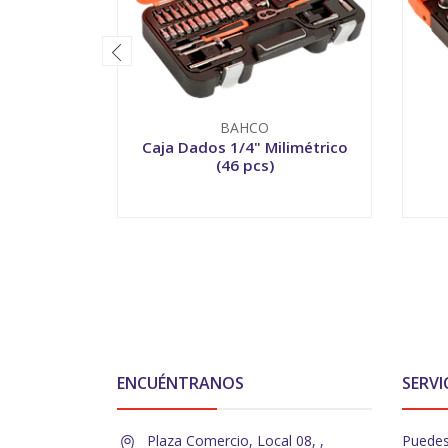
BAHCO
Caja Dados 1/4" Milimétrico
(46 pcs)
-
+
-
ENCUÉNTRANOS
SERVI
Plaza Comercio, Local 08, ,
Puedes