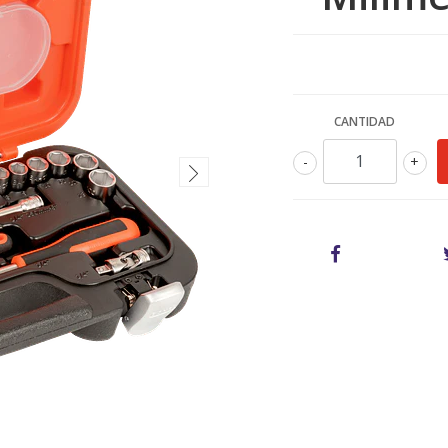
CANTIDAD
-
+