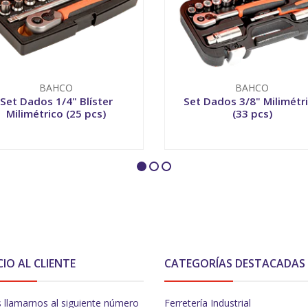
BAHCO
BAHCO
Set Dados 1/4" Blíster
Set Dados 3/8" Milimétr
Milimétrico (25 pcs)
(33 pcs)
+
-
+
CIO AL CLIENTE
CATEGORÍAS DESTACADAS
 llamarnos al siguiente número
Ferretería Industrial