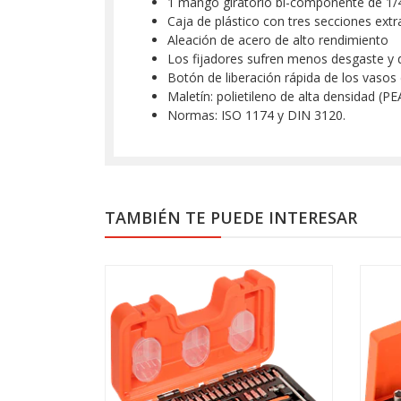
1 mango giratorio bi-componente de 1/4
Caja de plástico con tres secciones extra
Aleación de acero de alto rendimiento
Los fijadores sufren menos desgaste y d
Botón de liberación rápida de los vasos 
Maletín: polietileno de alta densidad (PE
Normas: ISO 1174 y DIN 3120.
TAMBIÉN TE PUEDE INTERESAR