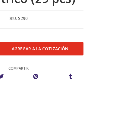
S290
SKU:
COMPARTIR