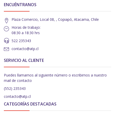
ENCUÉNTRANOS
Plaza Comercio, Local 08, , Copiapó, Atacama, Chile
Horas de trabajo:
08:30 a 18:30 hrs
522 235343
contacto@atp.cl
SERVICIO AL CLIENTE
Puedes llamarnos al siguiente número o escribirnos a nuestro
mail de contacto
(552) 235343
contacto@atp.cl
CATEGORÍAS DESTACADAS