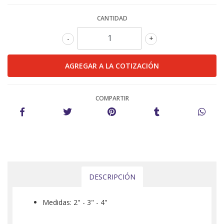
CANTIDAD
-
+
COMPARTIR
DESCRIPCIÓN
Medidas: 2" - 3" - 4"