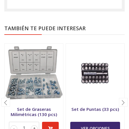
TAMBIÉN TE PUEDE INTERESAR
Set de Graseras
Set de Puntas (33 pcs)
Milimétricas (130 pcs)
-
+
VER OPCIONES