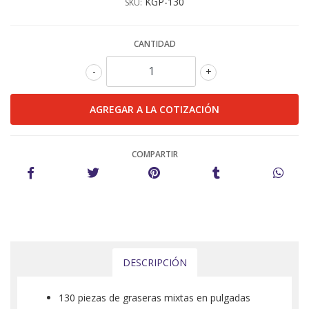
KGP-130
SKU:
CANTIDAD
-
+
COMPARTIR
DESCRIPCIÓN
130 piezas de graseras mixtas en pulgadas