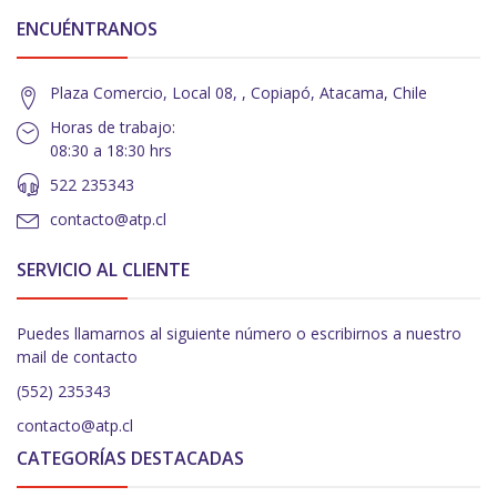
ENCUÉNTRANOS
Plaza Comercio, Local 08, , Copiapó, Atacama, Chile
Horas de trabajo:
08:30 a 18:30 hrs
522 235343
contacto@atp.cl
SERVICIO AL CLIENTE
Puedes llamarnos al siguiente número o escribirnos a nuestro
mail de contacto
(552) 235343
contacto@atp.cl
CATEGORÍAS DESTACADAS