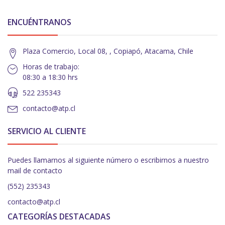
ENCUÉNTRANOS
Plaza Comercio, Local 08, , Copiapó, Atacama, Chile
Horas de trabajo:
08:30 a 18:30 hrs
522 235343
contacto@atp.cl
SERVICIO AL CLIENTE
Puedes llamarnos al siguiente número o escribirnos a nuestro
mail de contacto
(552) 235343
contacto@atp.cl
CATEGORÍAS DESTACADAS