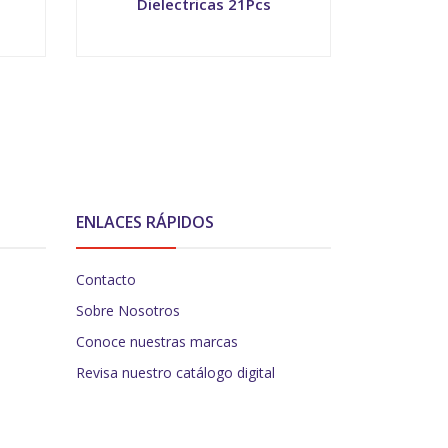
Dielectricas 21Pcs
Die
-
+
-
ENLACES RÁPIDOS
Contacto
Sobre Nosotros
Conoce nuestras marcas
Revisa nuestro catálogo digital