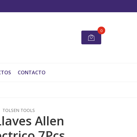
0
CTOS
CONTACTO
TOLSEN TOOLS
Llaves Allen
ectrico 7Pcs