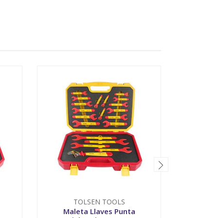
TOLSEN TOOLS
T
Maleta Llaves Punta
Male