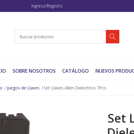
Ingreso/Registro
CIO
SOBRE NOSOTROS
CATÁLOGO
NUEVOS PRODU
no
Juegos de Llaves
Set Llaves Allen Dielectrico 7Pcs
Set 
Diel