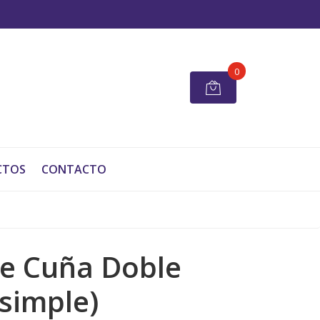
0
CTOS
CONTACTO
e Cuña Doble
(simple)