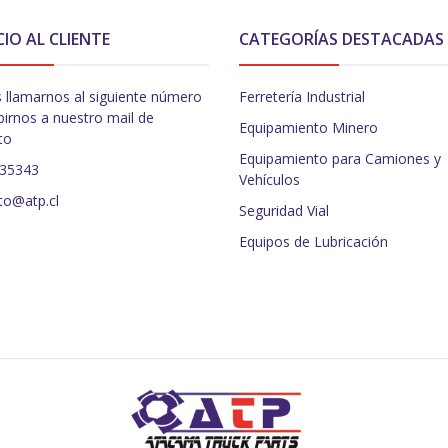
CIO AL CLIENTE
CATEGORÍAS DESTACADAS
 llamarnos al siguiente número
Ferretería Industrial
birnos a nuestro mail de
Equipamiento Minero
to
Equipamiento para Camiones y
235343
Vehículos
to@atp.cl
Seguridad Vial
Equipos de Lubricación