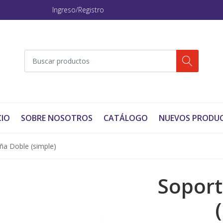
Ingreso/Registro
CIO
SOBRE NOSOTROS
CATÁLOGO
NUEVOS PRODU
ña Doble (simple)
Soport