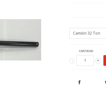
CANTIDAD
-
+