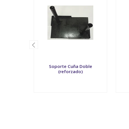
Soporte Cuña Doble
(reforzado)
VER OPCIONES