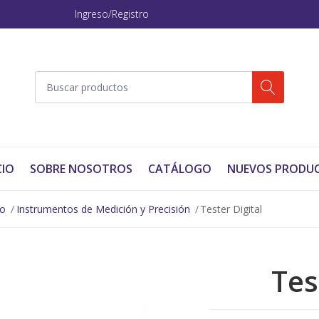
Ingreso/Registro
CIO
SOBRE NOSOTROS
CATÁLOGO
NUEVOS PRODU
no
Instrumentos de Medición y Precisión
Tester Digital
Tes