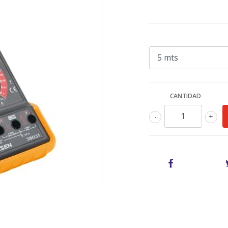
CANTIDAD
-
+