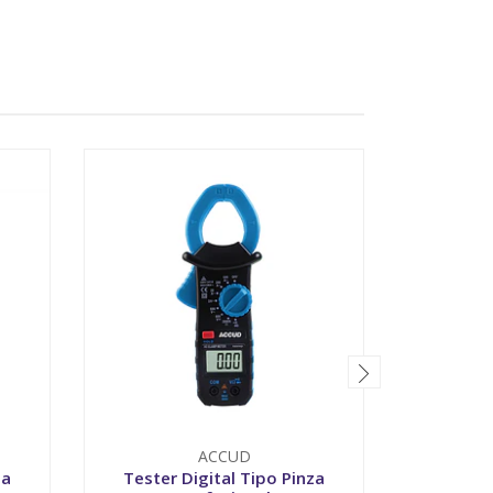
ACCUD
za
Tester Digital Tipo Pinza
Tes