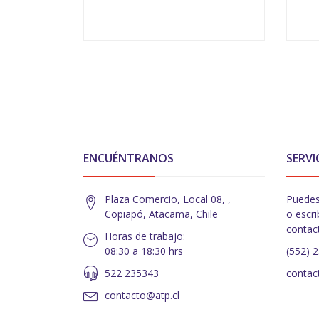
-
+
-
ENCUÉNTRANOS
SERVI
Plaza Comercio, Local 08, ,
Puedes
Copiapó, Atacama, Chile
o escri
contac
Horas de trabajo:
08:30 a 18:30 hrs
(552) 
522 235343
contac
contacto@atp.cl