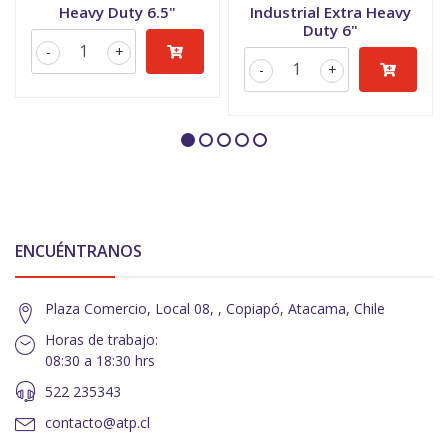
Heavy Duty 6.5"
Industrial Extra Heavy
Duty 6"
-
+
-
+
ENCUÉNTRANOS
Plaza Comercio, Local 08, , Copiapó, Atacama, Chile
Horas de trabajo:
08:30 a 18:30 hrs
522 235343
contacto@atp.cl