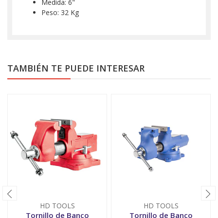
Medida: 6"
Peso: 32 Kg
TAMBIÉN TE PUEDE INTERESAR
HD TOOLS
HD TOOLS
Tornillo de Banco
Tornillo de Banco