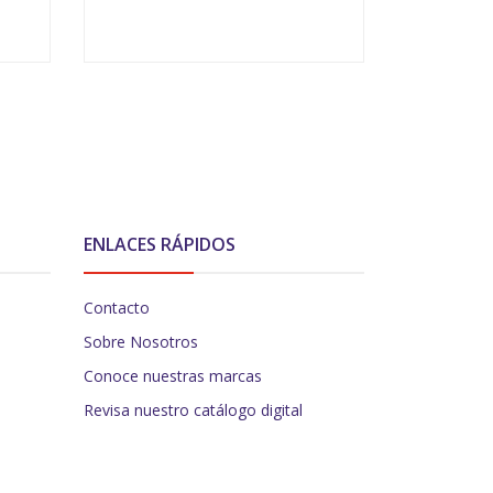
VER OPCIONES
V
ENLACES RÁPIDOS
Contacto
Sobre Nosotros
Conoce nuestras marcas
Revisa nuestro catálogo digital