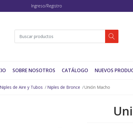
Ingreso/Registro
CIO
SOBRE NOSOTROS
CATÁLOGO
NUEVOS PRODU
Niples de Aire y Tubos
Niples de Bronce
Unión Macho
Un