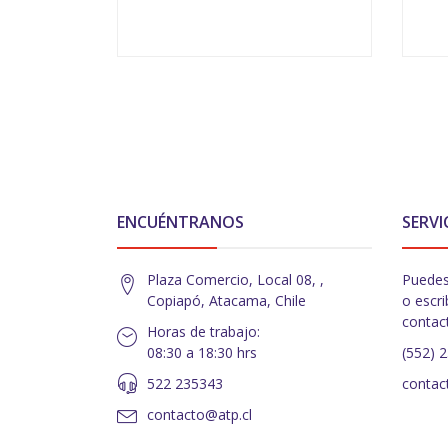
VER OPCIONES
ENCUÉNTRANOS
SERVI
Plaza Comercio, Local 08, ,
Puedes
Copiapó, Atacama, Chile
o escri
contac
Horas de trabajo:
08:30 a 18:30 hrs
(552) 
522 235343
contac
contacto@atp.cl