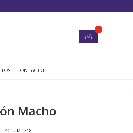
0
CTOS
CONTACTO
ión Macho
UM-1818
SKU: