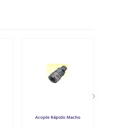
Acople Rápido Macho
Acopl