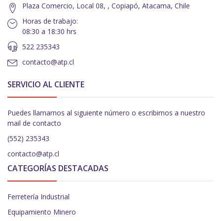
Plaza Comercio, Local 08, , Copiapó, Atacama, Chile
Horas de trabajo:
08:30 a 18:30 hrs
522 235343
contacto@atp.cl
SERVICIO AL CLIENTE
Puedes llamarnos al siguiente número o escribirnos a nuestro
mail de contacto
(552) 235343
contacto@atp.cl
CATEGORÍAS DESTACADAS
Ferretería Industrial
Equipamiento Minero