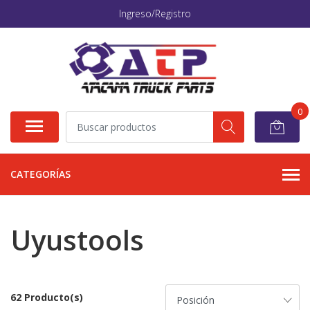
Ingreso/Registro
0
CATEGORÍAS
Uyustools
62 Producto(s)