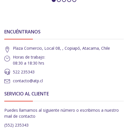
ENCUÉNTRANOS
Plaza Comercio, Local 08, , Copiapó, Atacama, Chile
Horas de trabajo:
08:30 a 18:30 hrs
522 235343
contacto@atp.cl
SERVICIO AL CLIENTE
Puedes llamarnos al siguiente número o escribirnos a nuestro
mail de contacto
(552) 235343