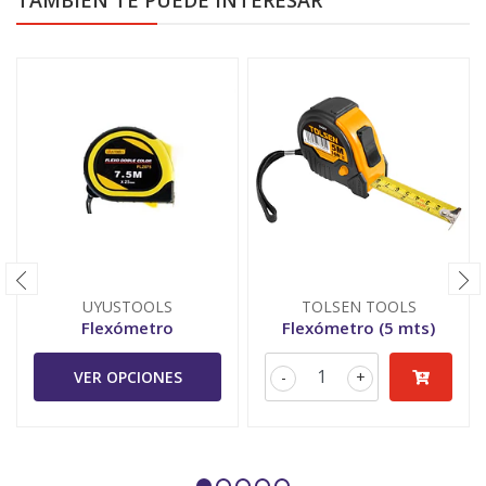
TAMBIÉN TE PUEDE INTERESAR
UYUSTOOLS
TOLSEN TOOLS
Flexómetro
Flexómetro (5 mts)
VER OPCIONES
-
+