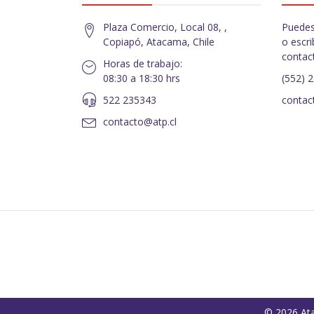
Plaza Comercio, Local 08, ,
Puedes
Copiapó, Atacama, Chile
o escri
contac
Horas de trabajo:
08:30 a 18:30 hrs
(552) 
522 235343
contac
contacto@atp.cl
© 2026 Ata