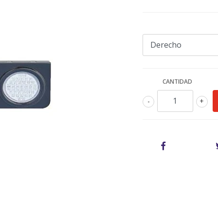
CANTIDAD
-
+