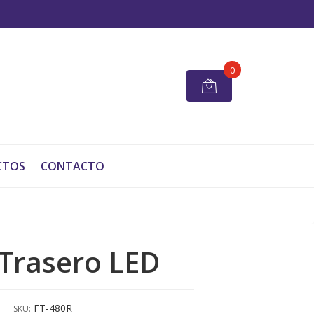
0
CTOS
CONTACTO
Trasero LED
FT-480R
SKU: