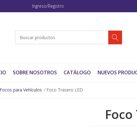
Ingreso/Registro
CIO
SOBRE NOSOTROS
CATÁLOGO
NUEVOS PRODU
Focos para Vehículos
Foco Trasero LED
Foco 