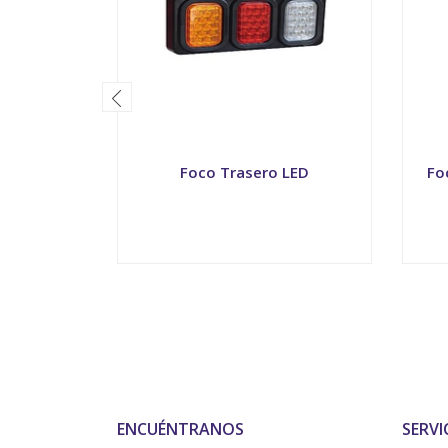
Foco Trasero LED
Fo
-
+
-
ENCUÉNTRANOS
SERVI